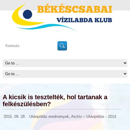
A kicsik is tesztelték, hol tartanak a
felkészülésben?
2015. 09. 28.
Utánpótlás eredmények
,
Archív – Utánpótlás - 2014