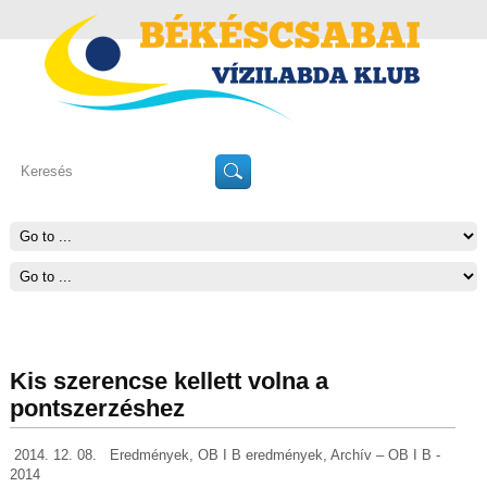
Kis szerencse kellett volna a
pontszerzéshez
2014. 12. 08.
Eredmények
,
OB I B eredmények
,
Archív – OB I B -
2014