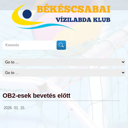
OB2-esek bevetés előtt
2026. 01. 15.