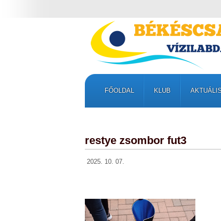
FŐOLDAL
KLUB
AKTUÁLI
restye zsombor fut3
2025. 10. 07.