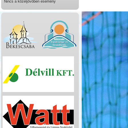
Nincs a közeljövőben esemény