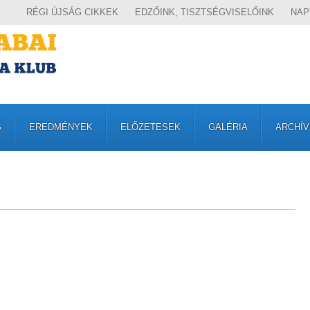
RÉGI ÚJSÁG CIKKEK
EDZŐINK, TISZTSÉGVISELŐINK
NAP
S
EREDMÉNYEK
ELŐZETESEK
GALÉRIA
ARCHÍ