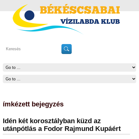
ímkézett bejegyzés
Idén két korosztályban küzd az
utánpótlás a Fodor Rajmund Kupáért