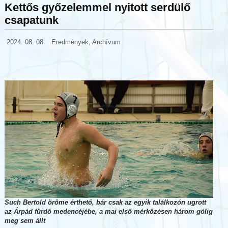
Kettős győzelemmel nyitott serdülő
csapatunk
2024. 08. 08.
Eredmények
,
Archívum
Such Bertold öröme érthető, bár csak az egyik találkozón ugrott
az Árpád fürdő medencéjébe, a mai első mérkőzésen három gólig
meg sem állt