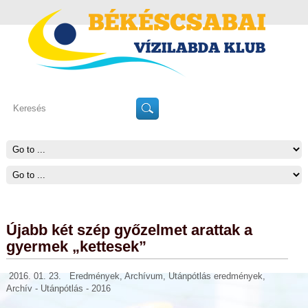
Újabb két szép győzelmet arattak a
gyermek „kettesek”
2016. 01. 23.
Eredmények
,
Archívum
,
Utánpótlás eredmények
,
Archív - Utánpótlás - 2016