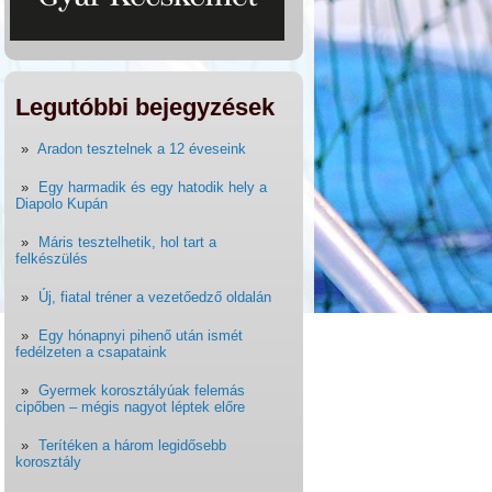
Legutóbbi bejegyzések
Aradon tesztelnek a 12 éveseink
Egy harmadik és egy hatodik hely a
Diapolo Kupán
Máris tesztelhetik, hol tart a
felkészülés
Új, fiatal tréner a vezetőedző oldalán
Egy hónapnyi pihenő után ismét
fedélzeten a csapataink
Gyermek korosztályúak felemás
cipőben – mégis nagyot léptek előre
Terítéken a három legidősebb
korosztály