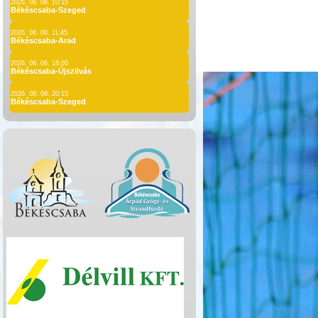
2026. 08. 08. 10:15
Békéscsaba-Szeged
2026. 08. 08. 11:45
Békéscsaba-Arad
2026. 08. 08. 18:00
Békéscsaba-Újszilvás
2026. 08. 08. 20:15
Békéscsaba-Szeged