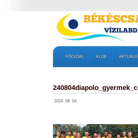
FŐOLDAL
KLUB
AKTUÁLI
240804diapolo_gyermek_c
2024. 08. 04.