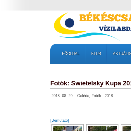
FŐOLDAL
KLUB
AKTUÁLI
Fotók: Swietelsky Kupa 20
2018. 08. 29.
Galéria
,
Fotók - 2018
[Bemutató]