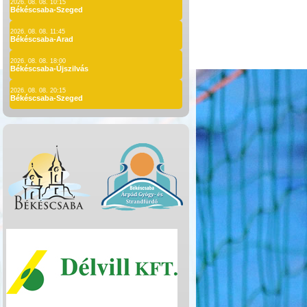
2026. 08. 08. 10:15
Békéscsaba-Szeged
2026. 08. 08. 11:45
Békéscsaba-Arad
2026. 08. 08. 18:00
Békéscsaba-Újszilvás
2026. 08. 08. 20:15
Békéscsaba-Szeged