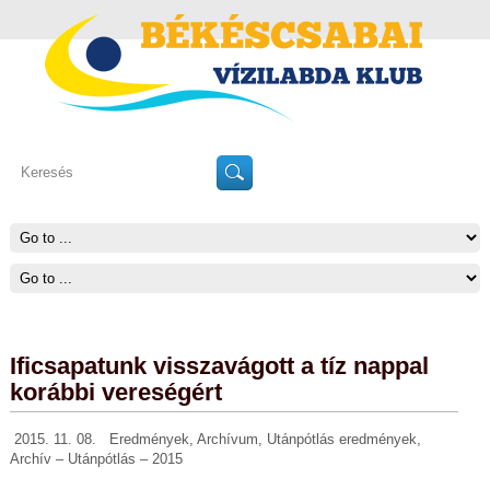
Ificsapatunk visszavágott a tíz nappal
korábbi vereségért
2015. 11. 08.
Eredmények
,
Archívum
,
Utánpótlás eredmények
,
Archív – Utánpótlás – 2015