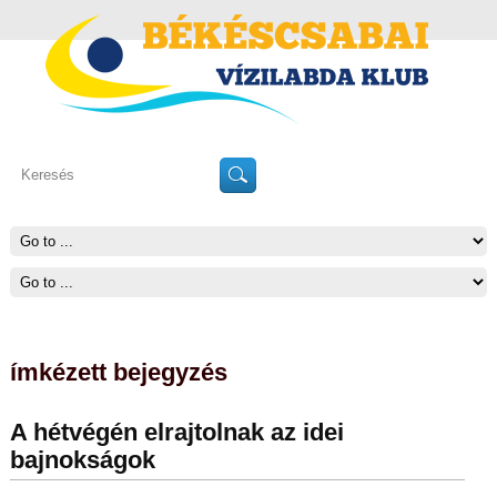
ímkézett bejegyzés
A hétvégén elrajtolnak az idei
bajnokságok