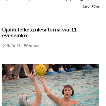
Jávor Péter
Újabb felkészülési torna vár 11
éveseinkre
2025. 09. 05.
Előzetesek