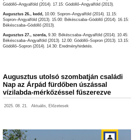
Gödöllő–Angyalföld (2014). 17.15: Gödöllő–Angyalföld (2013).
Augusztus 26., kedd,
10.00: Sopron–Angyalföld (2014). 11.15:
Sopron–Angyalföld (2013). 15.00: Békéscsaba–Gödöllő (2014). 16.15:
Békéscsaba–Gödöllő (2013).
Augusztus 27., szerda,
9.30: Békéscsaba–Angyalföld (2014). 10.45:
Békéscsaba–Angyalföld (2013). 12.00: Gödöllő–Sopron (2013). 13.15:
Gödöllő–Sopron (2014). 14.30: Eredményhirdetés.
Augusztus utolsó szombatján családi
Nap az Árpád fürdőben úszással
vízilabda-mérkőzéssel fűszerezve
2025. 08. 21.
Aktuális
,
Előzetesek