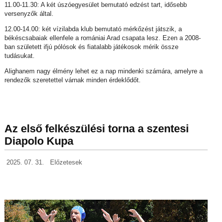
11.00-11.30: A két úszóegyesület bemutató edzést tart, idősebb
versenyzők által.
12.00-14.00: két vízilabda klub bemutató mérkőzést játszik, a
békéscsabaiak ellenfele a romániai Arad csapata lesz. Ezen a 2008-
ban született ifjú pólósok és fiatalabb játékosok mérik össze
tudásukat.
Alighanem nagy élmény lehet ez a nap mindenki számára, amelyre a
rendezők szeretettel várnak minden érdeklődőt.
Az első felkészülési torna a szentesi
Diapolo Kupa
2025. 07. 31.
Előzetesek