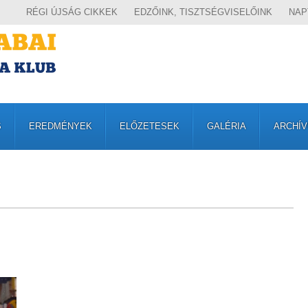
RÉGI ÚJSÁG CIKKEK
EDZŐINK, TISZTSÉGVISELŐINK
NAP
S
EREDMÉNYEK
ELŐZETESEK
GALÉRIA
ARCHÍ