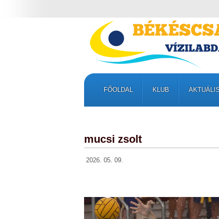
FŐOLDAL
KLUB
AKTUÁLI
mucsi zsolt
2026. 05. 09.