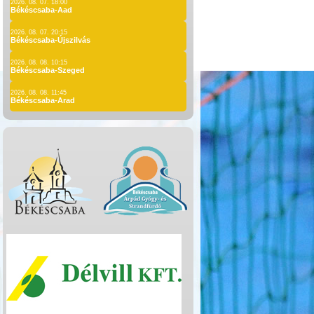
2026. 08. 07. 18:00
Békéscsaba-Aad
2026. 08. 07. 20:15
Békéscsaba-Újszilvás
2026. 08. 08. 10:15
Békéscsaba-Szeged
2026. 08. 08. 11:45
Békéscsaba-Arad