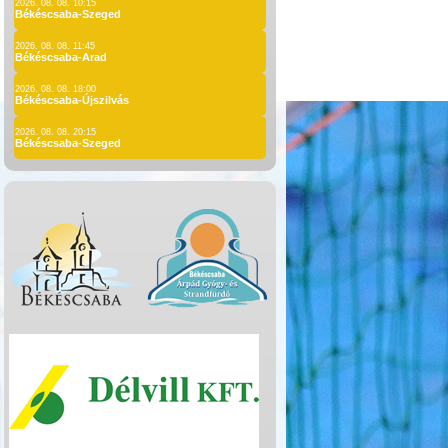
2026. 08. 08. 10:15
Békéscsaba-Szeged
2026. 08. 08. 11:45
Békéscsaba-Arad
2026. 08. 08. 18:00
Békéscsaba-Újszilvás
2026. 08. 08. 20:15
Békéscsaba-Szeged