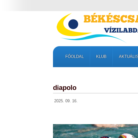
FŐOLDAL
KLUB
AKTUÁLI
diapolo
2025. 09. 16.