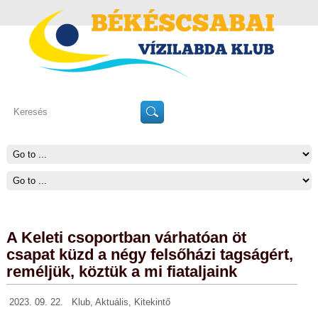
A Keleti csoportban várhatóan öt
csapat küzd a négy felsőházi tagságért,
reméljük, köztük a mi fiataljaink
2023. 09. 22.
Klub
,
Aktuális
,
Kitekintő