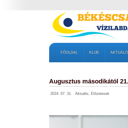
FŐOLDAL
KLUB
AKTUÁLI
Augusztus másodikától 21.
2024. 07. 31.
Aktuális
,
Előzetesek