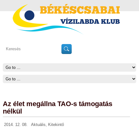
Az élet megállna TAO-s támogatás
nélkül
2014. 12. 08.
Aktuális
,
Kitekintő