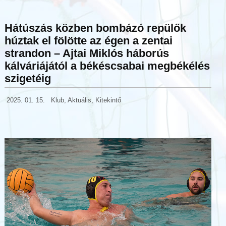
Hátúszás közben bombázó repülők
húztak el fölötte az égen a zentai
strandon – Ajtai Miklós háborús
kálváriájától a békéscsabai megbékélés
szigetéig
2025. 01. 15.
Klub
,
Aktuális
,
Kitekintő