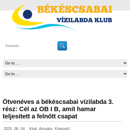
Ötvenéves a békéscsabai vízilabda 3.
rész: Cél az OB I B, amit hamar
teljesített a felnőtt csapat
2025. 06. 04.
Klub
,
Aktuális
,
Kitekintő