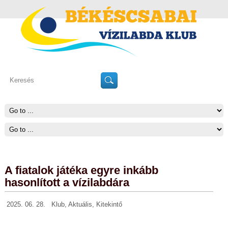
A fiatalok játéka egyre inkább
hasonlított a vízilabdára
2025. 06. 28.
Klub
,
Aktuális
,
Kitekintő