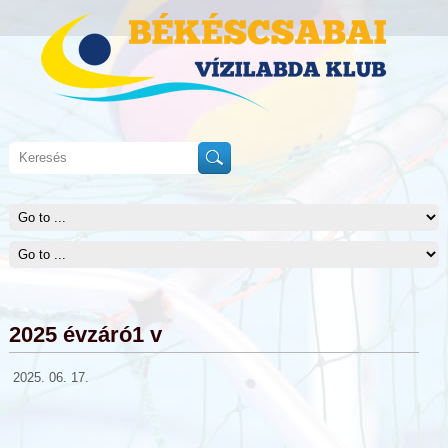
2025 évzáró1 v
2025. 06. 17.