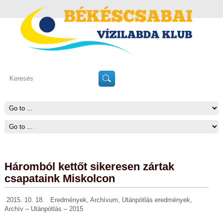
Háromból kettőt sikeresen zártak
csapataink Miskolcon
2015. 10. 18.
Eredmények
,
Archívum
,
Utánpótlás eredmények
,
Archív – Utánpótlás – 2015