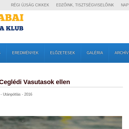
RÉGI ÚJSÁG CIKKEK
EDZŐINK, TISZTSÉGVISELŐINK
NAP
S
EREDMÉNYEK
ELŐZETESEK
GALÉRIA
ARCHÍ
Ceglédi Vasutasok ellen
 - Utánpótlás - 2016