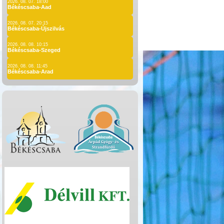
2026. 08. 07. 18:00
Békéscsaba-Aad
2026. 08. 07. 20:15
Békéscsaba-Újszilvás
2026. 08. 08. 10:15
Békéscsaba-Szeged
2026. 08. 08. 11:45
Békéscsaba-Arad