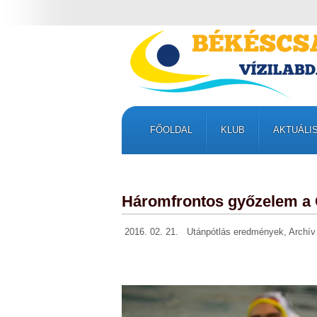
FŐOLDAL
KLUB
AKTUÁLI
Háromfrontos győzelem a 
2016. 02. 21.
Utánpótlás eredmények
,
Archív