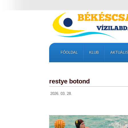
FŐOLDAL
KLUB
AKTUÁLI
restye botond
2026. 03. 28.