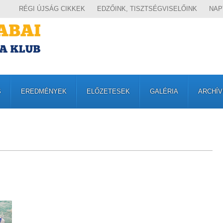
RÉGI ÚJSÁG CIKKEK
EDZŐINK, TISZTSÉGVISELŐINK
NAP
S
EREDMÉNYEK
ELŐZETESEK
GALÉRIA
ARCHÍ