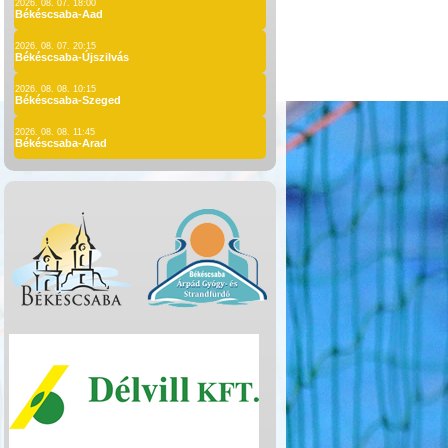
2026. 08. 07. 18:00
Békéscsaba-Aad
2026. 08. 07. 20:15
Békéscsaba-Újszilvás
2026. 08. 08. 10:15
Békéscsaba-Szeged
2026. 08. 08. 11:45
Békéscsaba-Arad