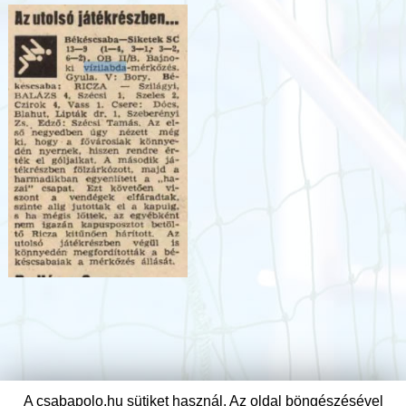
A csabapolo.hu sütiket használ. Az oldal böngészésével