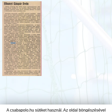
A csabapolo.hu sütiket használ. Az oldal böngészésével