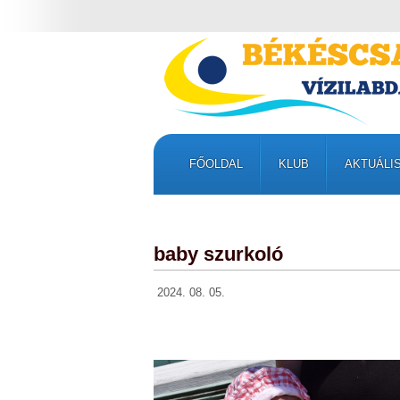
FŐOLDAL
KLUB
AKTUÁLI
baby szurkoló
2024. 08. 05.