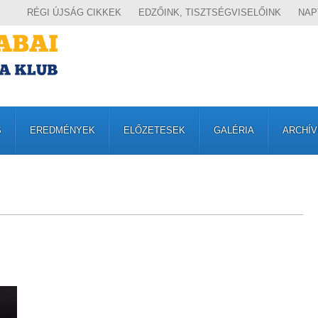
RÉGI ÚJSÁG CIKKEK
EDZŐINK, TISZTSÉGVISELŐINK
NAP
S
EREDMÉNYEK
ELŐZETESEK
GALÉRIA
ARCHÍ