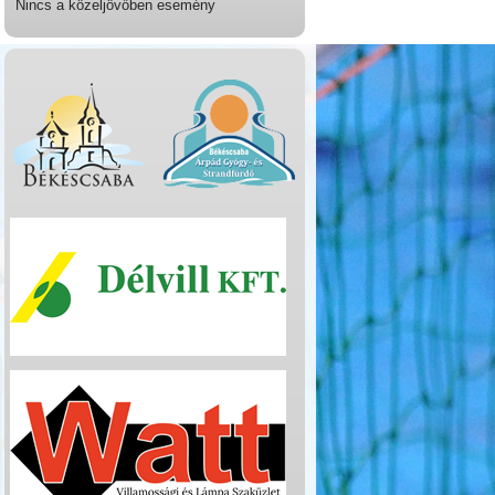
Nincs a közeljövőben esemény