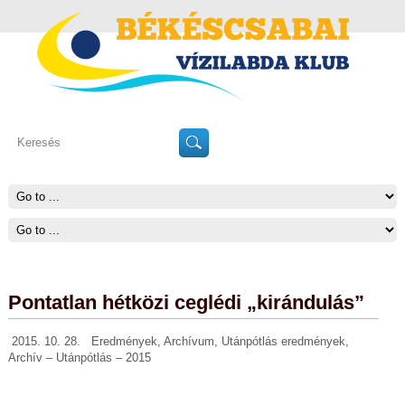
Pontatlan hétközi ceglédi „kirándulás”
2015. 10. 28.
Eredmények
,
Archívum
,
Utánpótlás eredmények
,
Archív – Utánpótlás – 2015