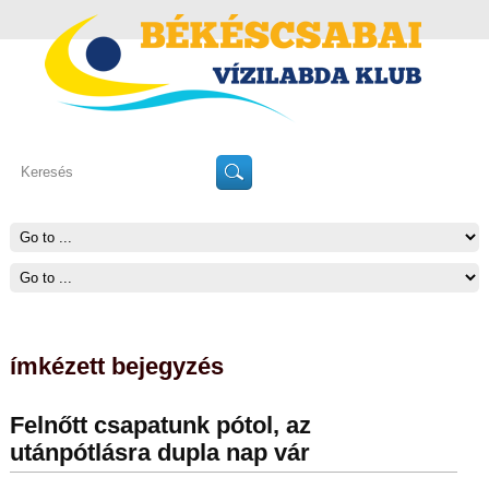
ímkézett bejegyzés
Felnőtt csapatunk pótol, az
utánpótlásra dupla nap vár