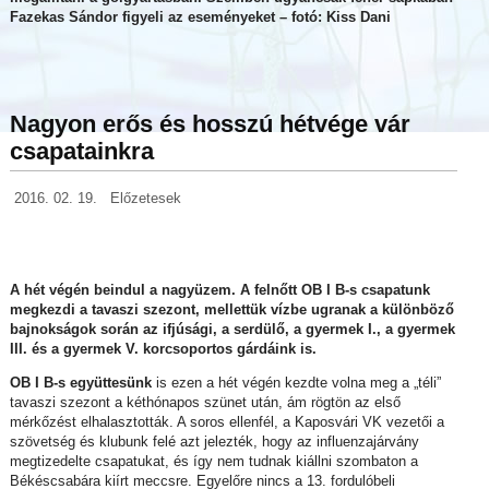
Fazekas Sándor figyeli az eseményeket – fotó: Kiss Dani
Nagyon erős és hosszú hétvége vár
csapatainkra
2016. 02. 19.
Előzetesek
A hét végén beindul a nagyüzem. A felnőtt OB I B-s csapatunk
megkezdi a tavaszi szezont, mellettük vízbe ugranak a különböző
bajnokságok során az ifjúsági, a serdülő, a gyermek I., a gyermek
III. és a gyermek V. korcsoportos gárdáink is.
OB I B-s együttesünk
is ezen a hét végén kezdte volna meg a „téli”
tavaszi szezont a kéthónapos szünet után, ám rögtön az első
mérkőzést elhalasztották. A soros ellenfél, a Kaposvári VK vezetői a
szövetség és klubunk felé azt jelezték, hogy az influenzajárvány
megtizedelte csapatukat, és így nem tudnak kiállni szombaton a
Békéscsabára kiírt meccsre. Egyelőre nincs a 13. fordulóbeli