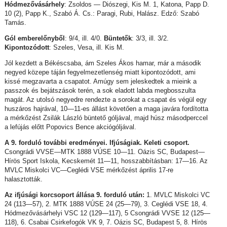
Hódmezővásárhely
: Zsoldos — Diószegi, Kis M. 1, Katona, Papp D.
10 (2), Papp K., Szabó Á. Cs.: Paragi, Rubi, Halász. Edző: Szabó
Tamás.
Gól emberelőnyből
: 9/4, ill. 4/0.
Büntetők
: 3/3, ill. 3/2.
Kipontozódott
: Szeles, Vesa, ill. Kis M.
Jól kezdett a Békéscsaba, ám Szeles Ákos hamar, már a második
negyed közepe táján fegyelmezetlenség miatt kipontozódott, ami
kissé megzavarta a csapatot. Amúgy sem jeleskedtek a mieink a
passzok és bejátszások terén, a sok eladott labda megbosszulta
magát. Az utolsó negyedre rendezte a sorokat a csapat és végül egy
huszáros hajrával, 10—11-es állást követően a maga javára fordította
a mérkőzést Zsilák László büntető góljával, majd húsz másodperccel
a lefújás előtt Popovics Bence akciógóljával.
A 9. forduló további eredményei. Ifjúságiak. Keleti csoport.
Csongrádi VVSE—MTK 1888 VÚSE 10—11. Oázis SC, Budapest—
Hírös Sport Iskola, Kecskemét 11—11, hosszabbításban: 17—16. Az
MVLC Miskolci VC—Ceglédi VSE mérkőzést április 17-re
halasztották.
Az ifjúsági korcsoport állása 9. forduló után:
1. MVLC Miskolci VC
24 (113—57), 2. MTK 1888 VÚSE 24 (25—79), 3. Ceglédi VSE 18, 4.
Hódmezővásárhelyi VSC 12 (129—117), 5 Csongrádi VVSE 12 (125—
118), 6. Csabai Csirkefogók VK 9, 7. Oázis SC, Budapest 5, 8. Hírös