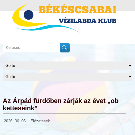
Az Árpád fürdőben zárják az évet „ob
ketteseink”
2026. 06. 05.
Előzetesek