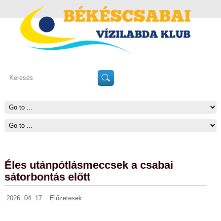
Éles utánpótlásmeccsek a csabai
sátorbontás előtt
2026. 04. 17.
Előzetesek