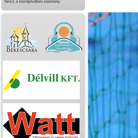
Nincs a közeljövőben esemény