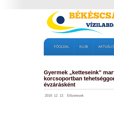
FŐOLDAL
KLUB
AKTUÁLI
Gyermek „ketteseink” martf
korcsoportban tehetséggon
évzárásként
2019. 12. 13.
Előzetesek