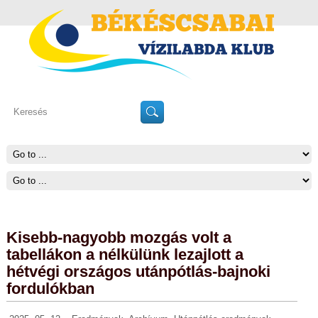
Kisebb-nagyobb mozgás volt a
tabellákon a nélkülünk lezajlott a
hétvégi országos utánpótlás-bajnoki
fordulókban