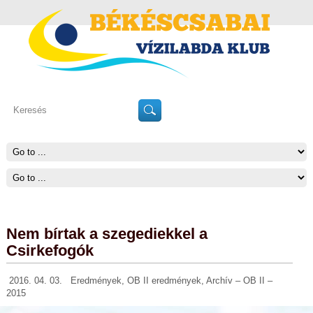
Nem bírtak a szegediekkel a
Csirkefogók
2016. 04. 03.
Eredmények
,
OB II eredmények
,
Archív – OB II –
2015