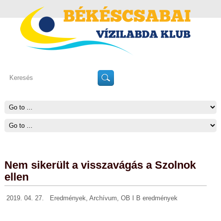
Nem sikerült a visszavágás a Szolnok
ellen
2019. 04. 27.
Eredmények
,
Archívum
,
OB I B eredmények