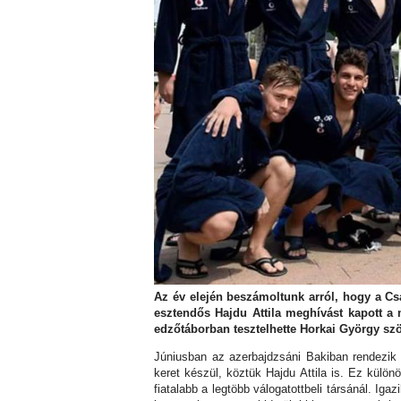
Az év elején beszámoltunk arról, hogy a Csa
esztendős Hajdu Attila meghívást kapott a m
edzőtáborban tesztelhette Horkai György szöv
Júniusban az azerbajdzsáni Bakiban rendezik 
keret készül, köztük Hajdu Attila is. Ez külö
fiatalabb a legtöbb válogatottbeli társánál. Ig