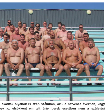
 akadtak olyanok is szép számban, akik a hetvenes években, vagy
ogy az elsőkként említett úriemberek esetében nem a születési