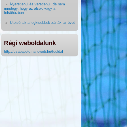
Nyeretlenül és veretlenül, de nem
mindegy, hogy az alsó-, vagy a
felsőházban
Utolsónak a legkisebbek zárták az évet
Régi weboldalunk
http://csabapolo.nanoweb.hu/fooldal