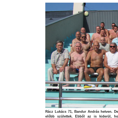
Rácz Lukács 71, Bandur András hetven. De
előbb születtek. Ebből az is kiderül, h