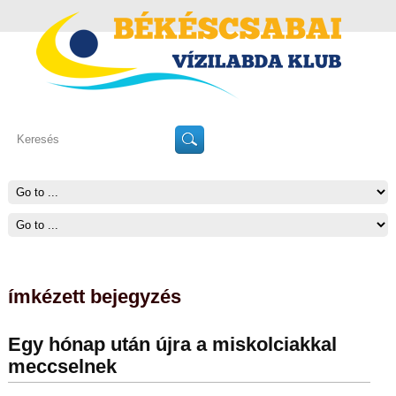
ímkézett bejegyzés
Egy hónap után újra a miskolciakkal
meccselnek