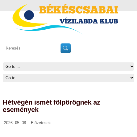
Hétvégén ismét fölpörögnek az
események
2026. 05. 08.
Előzetesek