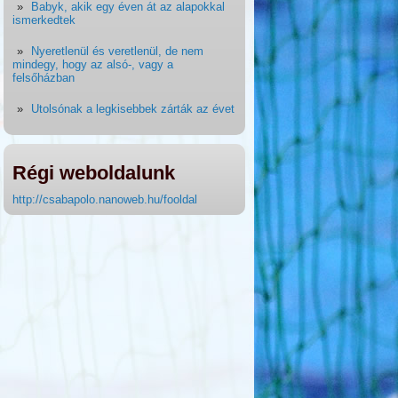
Babyk, akik egy éven át az alapokkal
ismerkedtek
Nyeretlenül és veretlenül, de nem
mindegy, hogy az alsó-, vagy a
felsőházban
Utolsónak a legkisebbek zárták az évet
Régi weboldalunk
http://csabapolo.nanoweb.hu/fooldal