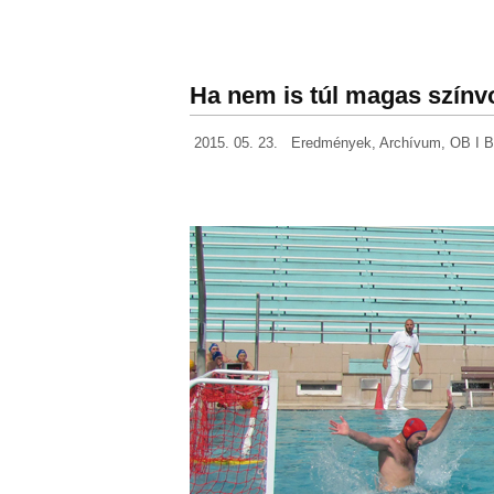
Ha nem is túl magas színvo
2015. 05. 23.
Eredmények
,
Archívum
,
OB I 