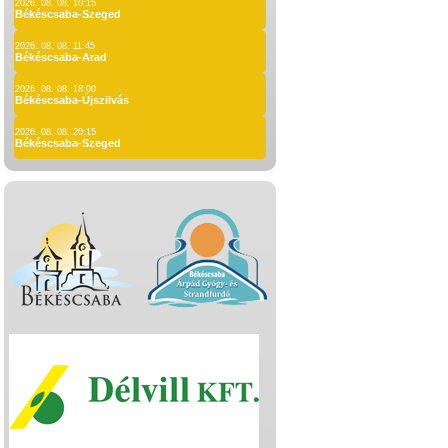
2026. 08. 08. 10:15
Békéscsaba-Szeged
2026. 08. 08. 11:45
Békéscsaba-Arad
2026. 08. 08. 18:00
Békéscsaba-Újszilvás
2026. 08. 08. 20:15
Békéscsaba-Szeged