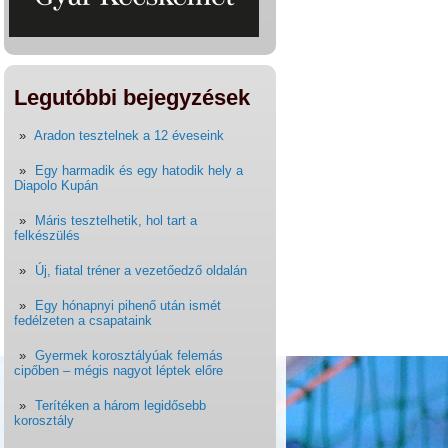
Legutóbbi bejegyzések
Aradon tesztelnek a 12 éveseink
Egy harmadik és egy hatodik hely a
Diapolo Kupán
Máris tesztelhetik, hol tart a
felkészülés
Új, fiatal tréner a vezetőedző oldalán
Egy hónapnyi pihenő után ismét
fedélzeten a csapataink
Gyermek korosztályúak felemás
cipőben – mégis nagyot léptek előre
Terítéken a három legidősebb
korosztály