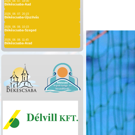
2026. 08. 07. 18:00
Békéscsaba-Aad
2026. 08. 07. 20:15
Békéscsaba-Újszilvás
2026. 08. 08. 10:15
Békéscsaba-Szeged
2026. 08. 08. 11:45
Békéscsaba-Arad