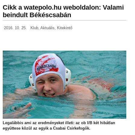
Cikk a watepolo.hu weboldalon: Valami
beindult Békéscsabán
2016. 10. 25.
Klub
,
Aktuális
,
Kitekintő
Legalábbis ami az eredményeket illeti: az ob I/B két hibátlan
együttese közül az egyik a Csabai Csirkefogók.