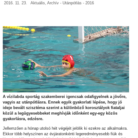
2016. 11. 23.
Aktuális
,
Archív - Utánpótlás - 2016
A vízilabda sportág szakemberei igencsak odafigyelnek a jövőre,
vagyis az utánpótlásra. Ennek egyik gyakorlati lépése, hogy jó
ideje bevált szisztéma szerint a különböző korosztályok fiataljai
közül a legügyesebbeket meghívják időnként egy-egy közös
gyakorlásra, edzésre.
Jellemzően a hónap utolsó hét végéjét jelölik ki ezekre az alkalmakra.
Ekkor több helyszínen az évjáratonkénti legeredményesebb fiúk és