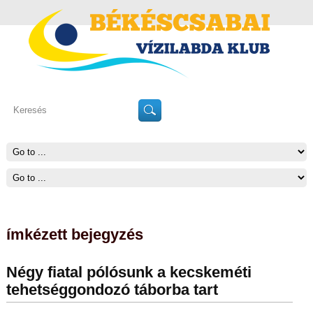
ímkézett bejegyzés
Négy fiatal pólósunk a kecskeméti
tehetséggondozó táborba tart