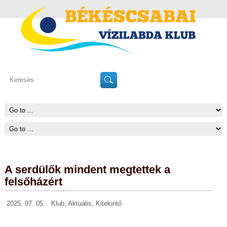
A serdülők mindent megtettek a
felsőházért
2025. 07. 05.
Klub
,
Aktuális
,
Kitekintő