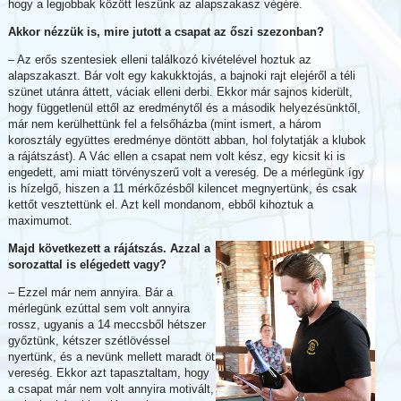
hogy a legjobbak között leszünk az alapszakasz végére.
Akkor nézzük is, mire jutott a csapat az őszi szezonban?
– Az erős szentesiek elleni találkozó kivételével hoztuk az
alapszakaszt. Bár volt egy kakukktojás, a bajnoki rajt elejéről a téli
szünet utánra áttett, váciak elleni derbi. Ekkor már sajnos kiderült,
hogy függetlenül ettől az eredménytől és a második helyezésünktől,
már nem kerülhettünk fel a felsőházba (mint ismert, a három
korosztály együttes eredménye döntött abban, hol folytatják a klubok
a rájátszást). A Vác ellen a csapat nem volt kész, egy kicsit ki is
engedett, ami miatt törvényszerű volt a vereség. De a mérlegünk így
is hízelgő, hiszen a 11 mérkőzésből kilencet megnyertünk, és csak
kettőt vesztettünk el. Azt kell mondanom, ebből kihoztuk a
maximumot.
Majd következett a rájátszás. Azzal a
sorozattal is elégedett vagy?
– Ezzel már nem annyira. Bár a
mérlegünk ezúttal sem volt annyira
rossz, ugyanis a 14 meccsből hétszer
győztünk, kétszer szétlövéssel
nyertünk, és a nevünk mellett maradt öt
vereség. Ekkor azt tapasztaltam, hogy
a csapat már nem volt annyira motivált,